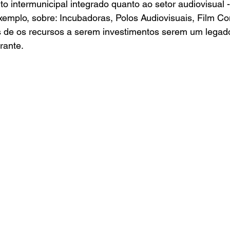
o intermunicipal integrado quanto ao setor audiovisual -
emplo, sobre: Incubadoras, Polos Audiovisuais, Film Co
es de os recursos a serem investimentos serem um legad
rante.