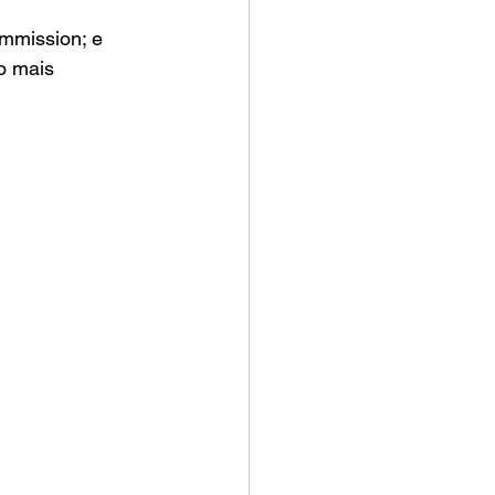
 
mmission; e 
o mais 