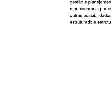
gestão e planejament
mencionamos, por ex
outras possibilidad
estruturado e estrutu