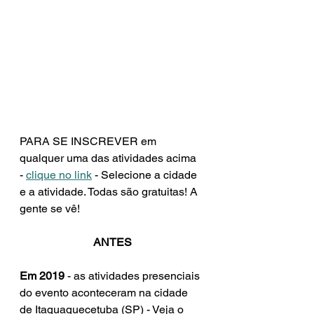
PARA SE INSCREVER em 
qualquer uma das atividades acima 
- 
clique no link
 - Selecione a cidade 
e a atividade. Todas são gratuitas! A 
gente se vê! 
ANTES
Em 2019
 - as atividades presenciais 
do evento aconteceram na cidade 
de Itaquaquecetuba (SP) - Veja o 