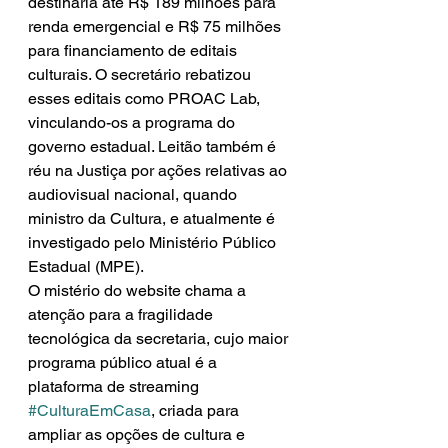
destinaria até R$ 189 milhões para 
renda emergencial e R$ 75 milhões 
para financiamento de editais 
culturais. O secretário rebatizou 
esses editais como PROAC Lab, 
vinculando-os a programa do 
governo estadual. Leitão também é 
réu na Justiça por ações relativas ao 
audiovisual nacional, quando 
ministro da Cultura, e atualmente é 
investigado pelo Ministério Público 
Estadual (MPE).
O mistério do website chama a 
atenção para a fragilidade 
tecnológica da secretaria, cujo maior 
programa público atual é a 
plataforma de streaming 
#CulturaEmCasa
, criada para 
ampliar as opções de cultura e 