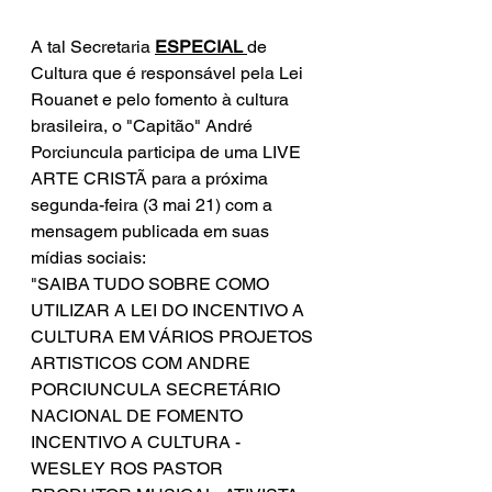
A tal Secretaria 
ESPECIAL 
de 
Cultura que é responsável pela Lei 
Rouanet e pelo fomento à cultura 
brasileira, o "Capitão" André 
Porciuncula participa de uma LIVE 
ARTE CRISTÃ para a próxima 
segunda-feira (3 mai 21) com a 
mensagem publicada em suas 
mídias sociais:
"SAIBA TUDO SOBRE COMO 
UTILIZAR A LEI DO INCENTIVO A 
CULTURA EM VÁRIOS PROJETOS 
ARTISTICOS COM ANDRE 
PORCIUNCULA SECRETÁRIO 
NACIONAL DE FOMENTO 
INCENTIVO A CULTURA - 
WESLEY ROS PASTOR 