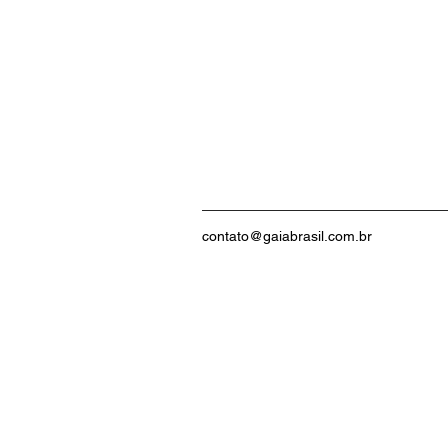
contato@gaiabrasil.com.br