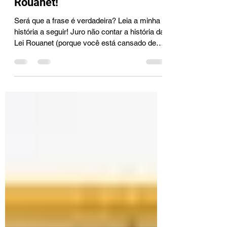
31 de jan.
4 min de leitura
Eu vivo da "mamata" da lei
Rouanet!
Será que a frase é verdadeira? Leia a minha
história a seguir! Juro não contar a história da
Lei Rouanet (porque você está cansado de
saber dela), mas o meu envolvimento com
ela!