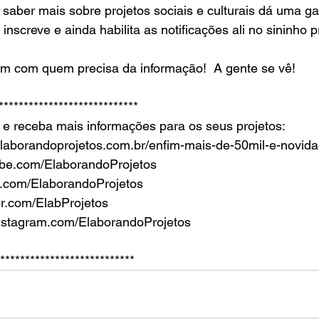
 saber mais sobre projetos sociais e culturais dá uma g
 inscreve e ainda habilita as notificações ali no sininho 
  
m com quem precisa da informação!  A gente se vê!   
***************************** 
 e receba mais informações para os seus projetos: 
elaborandoprojetos.com.br/enfim-mais-de-50mil-e-novida
tube.com/ElaborandoProjetos 
b.com/ElaborandoProjetos 
ter.com/ElabProjetos 
/instagram.com/ElaborandoProjetos
****************************