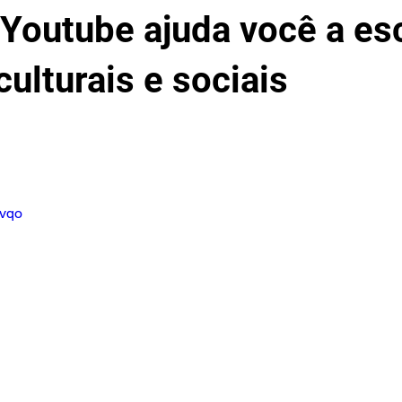
 Youtube ajuda você a es
culturais e sociais
rvqo