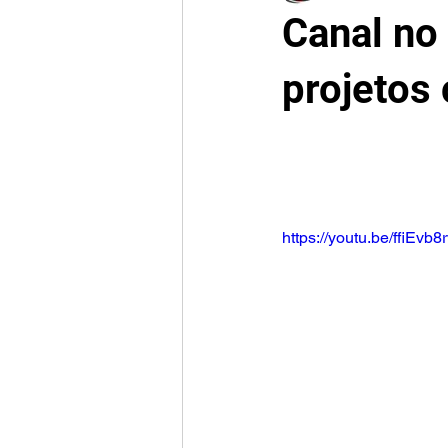
Canal no
projetos 
https://youtu.be/ffiEvb8