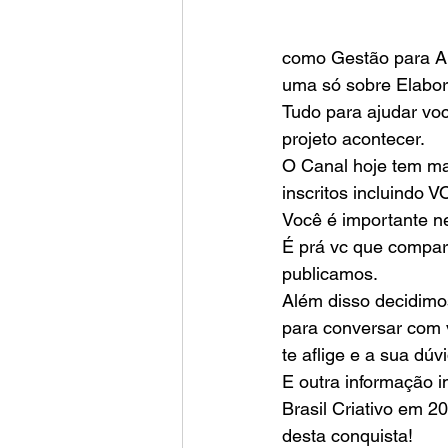
como Gestão para Art
uma só sobre Elabora
Tudo para ajudar voc
projeto acontecer. 
O Canal hoje tem mai
inscritos incluindo V
Você é importante ne
É prá vc que compart
publicamos. 
Além disso decidimos
para conversar com 
te aflige e a sua d
E outra informação i
Brasil Criativo em 2
desta conquista!  