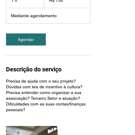
1 h
1
R$ 750
brasileiros
Mediante agendamento
Agendar
Descrição do serviço
Precisa de ajuda com o seu projeto?
Dúvidas com leis de incentivo à cultura?
Precisa entender como organizar a sua
associação? Terceiro Setor e atuação?
Dificuldades com as suas contas/finanças
pessoais?