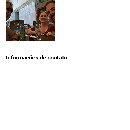
Informações de contato
rosemeusburger@gmail.com
Suzano - SP, Brasil
Formulário de inscrição