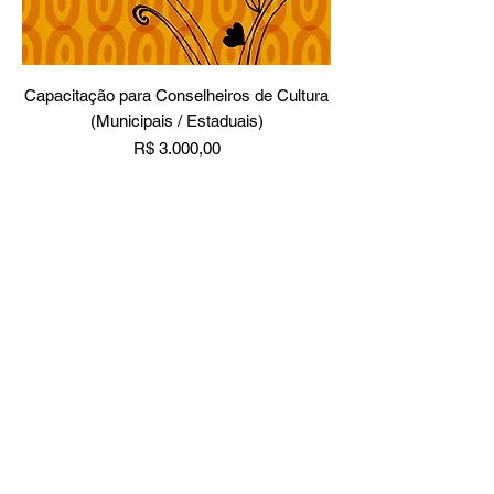
Capacitação para Conselheiros de Cultura
(Municipais / Estaduais)
Preço
R$ 3.000,00
Formulário de inscrição
Enviar